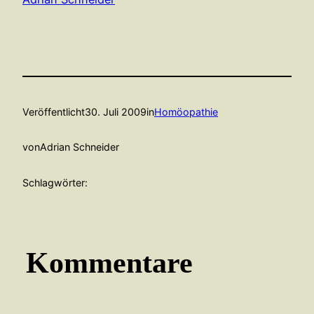
Veröffentlicht
30. Juli 2009
in
Homöopathie
von
Adrian Schneider
Schlagwörter:
Kommentare