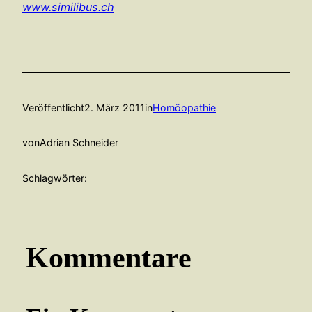
www.similibus.ch
Veröffentlicht
2. März 2011
in
Homöopathie
von
Adrian Schneider
Schlagwörter:
Kommentare